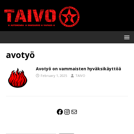
avotyö
Avotyö on vammaisten hyväksikäyttöä
February 1, 2025
TAIVO