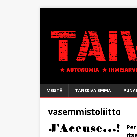
MEISTÄ
TANSSIVA EMMA
PUNAM
vasemmistoliitto
Per
it