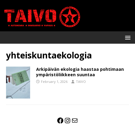
yhteiskuntaekologia
Arkipäivän ekologia haastaa pohtimaan
ympäristöliikkeen suuntaa
February 1, 2026
TAIVO