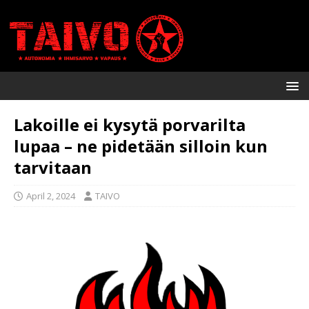
Lakoille ei kysytä porvarilta
lupaa – ne pidetään silloin kun
tarvitaan
April 2, 2024
TAIVO