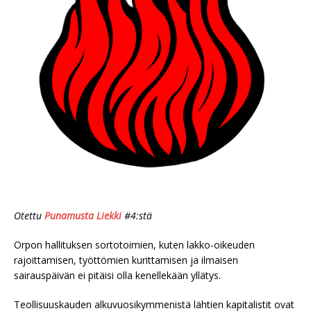
Otettu
Punamusta Liekki
#4:stä
Orpon hallituksen sortotoimien, kuten lakko-oikeuden
rajoittamisen, työttömien kurittamisen ja ilmaisen
sairauspäivän ei pitäisi olla kenellekään yllätys.
Teollisuuskauden alkuvuosikymmenistä lähtien kapitalistit ovat