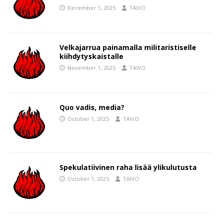
December 1, 2025
TAIVO
Velkajarrua painamalla militaristiselle
kiihdytyskaistalle
November 1, 2025
TAIVO
Quo vadis, media?
October 1, 2025
TAIVO
Spekulatiivinen raha lisää ylikulutusta
October 1, 2025
TAIVO