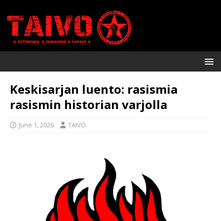
Keskisarjan luento: rasismia
rasismin historian varjolla
June 1, 2026
TAIVO