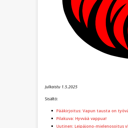
Julkaistu 1.5.2025
Sisältö:
Pääkirjoitus: Vapun tausta on työv
Pilakuva: Hyvvää vappua!
Uutinen: Leipäjono-mielenosoitus yl