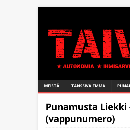
MEISTÄ
TANSSIVA EMMA
PUNAM
Punamusta Liekki
(vappunumero)